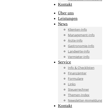
Kontakt
Über uns
Leistungen
News
Klienten-Info
Management-Info
Ärzte-Info
Gastronomie-Info
Landwirte-Info
Vermieter-Info
Service
Info & Checklisten
Finanzämter
Formulare
Links
Steuerrechner
Themen-Index
Newsletter-Anmeldung
Kontakt