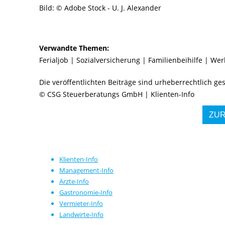
Bild: © Adobe Stock - U. J. Alexander
Verwandte Themen:
Ferialjob
|
Sozialversicherung
|
Familienbeihilfe
|
Wer
Die veröffentlichten Beiträge sind urheberrechtlich g
© CSG Steuerberatungs GmbH | Klienten-Info
ZU
Klienten-Info
Management-Info
Ärzte-Info
Gastronomie-Info
Vermieter-Info
Landwirte-Info