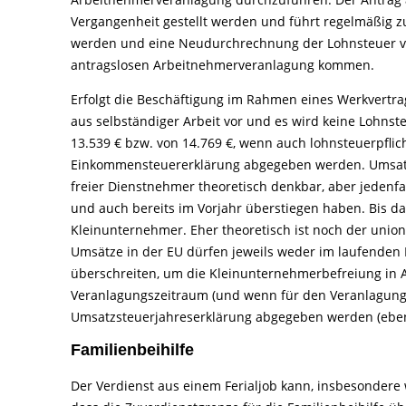
Vergangenheit gestellt werden und führt regelmäßig zu 
werden und eine Neudurchrechnung der Lohnsteuer v
antragslosen Arbeitnehmerveranlagung kommen.
Erfolgt die Beschäftigung im Rahmen eines Werkvertrags
aus selbständiger Arbeit vor und es wird keine Lohns
13.539 € bzw. von 14.769 €, wenn auch lohnsteuerpflich
Einkommensteuererklärung abgegeben werden. Umsatzste
freier Dienstnehmer theoretisch denkbar, aber jedenf
und auch bereits im Vorjahr überstiegen haben. Bis da
Kleinunternehmer. Eher theoretisch ist noch der unio
Umsätze in der EU dürfen jeweils weder im laufenden 
überschreiten, um die Kleinunternehmerbefreiung in
Veranlagungszeitraum (und wenn für den Veranlagungs
Umsatzsteuerjahreserklärung abgegeben werden (eben
Familienbeihilfe
Der Verdienst aus einem Ferialjob kann, insbesondere