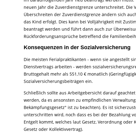
neuen Jahr die Zuverdienstgrenze unterschreitet. Die 
Überschreiten der Zuverdienstgrenze ändern sich auch
das Kind erfolgt. Dies kann bei Volljährigkeit mit Zu
beantragt werden und führt dann auch zur Überweisu
Rückforderungsansprüche betreffend die Familienbeihil
Konsequenzen in der Sozialversicherung
Die meisten Ferialpraktikanten - wenn sie angestellt s
Dienstvertrags arbeiten - werden sozialversicherungs
Bruttogehalt mehr als 551,10 € monatlich (Geringfügigk
Sozialversicherungsbeiträgen ein.
Schließlich sollte aus Arbeitgebersicht darauf geachte
werden, da es ansonsten zu empfindlichen Verwaltun
Bekämpfungsgesetz" ist zu beachten). Es ist sicherzust
unterschritten wird, noch dass es bei der Bezahlung 
Entgelt kommt, welches laut Gesetz, Verordnung oder K
Gesetz oder Kollektivvertrag).