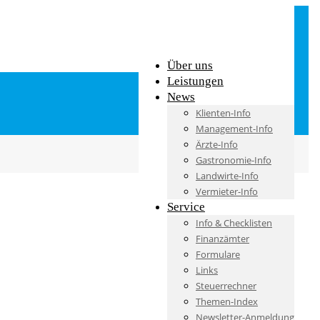
Über uns
Leistungen
News
Klienten-Info
Management-Info
Ärzte-Info
Gastronomie-Info
Landwirte-Info
Vermieter-Info
Service
Info & Checklisten
Finanzämter
Formulare
Links
Steuerrechner
Themen-Index
Newsletter-Anmeldung