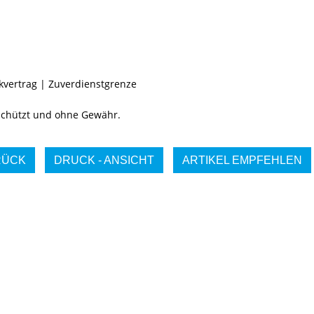
kvertrag
|
Zuverdienstgrenze
eschützt und ohne Gewähr.
RÜCK
DRUCK - ANSICHT
ARTIKEL EMPFEHLEN