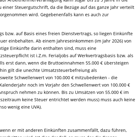
einer Steuergutschrift, da die Bezüge auf das ganze Jahr verteilt
orgenommen wird. Gegebenenfalls kann es auch zur
 bzw. auf Basis eines freien Dienstvertrags, so liegen Einkünfte
teuer einbehalten. Ab einem Jahreseinkommen (im Jahr 2026) von
tige Einkünfte darin enthalten sind, muss eine
uerpflicht ist i.Z.m. Ferialjobs auf Werkvertragsbasis bzw. als
alls erst dann, wenn die Bruttoeinnahmen 55.000 € übersteigen
hin gilt die unechte Umsatzsteuerbefreiung als
nsweite Schwellenwert von 100.000 € mitzubedenken - die
Kalenderjahr noch im Vorjahr den Schwellenwert von 100.000 €
 Anspruch nehmen zu können. Bis zu Umsätzen von 55.000 € im
zeitraum keine Steuer entrichtet werden muss) muss auch keine
so wenig eine UVA).
 wenn er mit anderen Einkünften zusammenfällt, dazu führen,