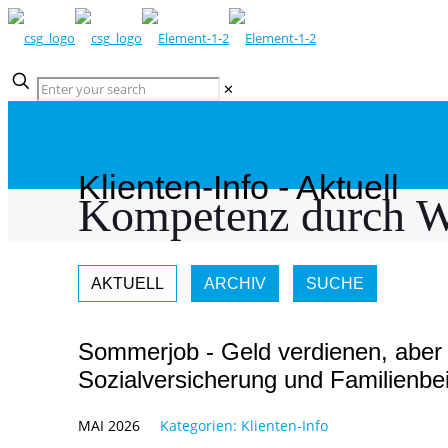
✕
Klienten-Info - Aktuell
Kompetenz durch W
AKTUELL
ARCHIV
SUCHE
Sommerjob - Geld verdienen, aber 
Sozialversicherung und Familienbei
MAI 2026
Kategorien:
Klienten-Info