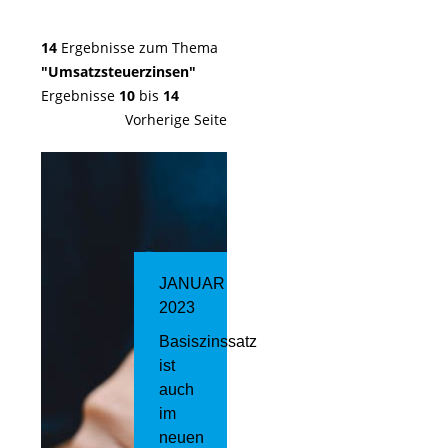
14
Ergebnisse zum Thema
"Umsatzsteuerzinsen"
Ergebnisse
10
bis
14
Vorherige Seite
JANUAR
2023
Basiszinssatz
ist
auch
im
neuen