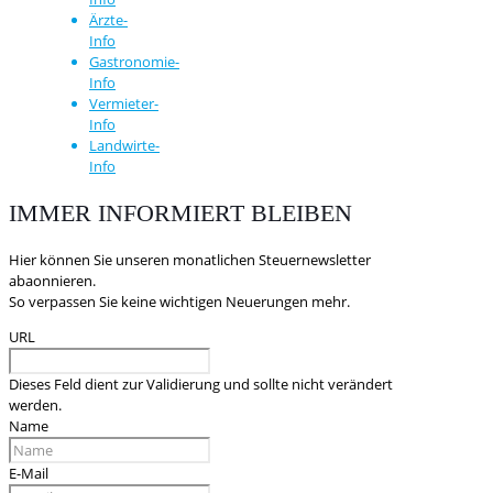
Ärzte-
Info
Gastronomie-
Info
Vermieter-
Info
Landwirte-
Info
IMMER INFORMIERT BLEIBEN
Hier können Sie unseren monatlichen Steuernewsletter
abaonnieren.
So verpassen Sie keine wichtigen Neuerungen mehr.
URL
Dieses Feld dient zur Validierung und sollte nicht verändert
werden.
Name
E-Mail