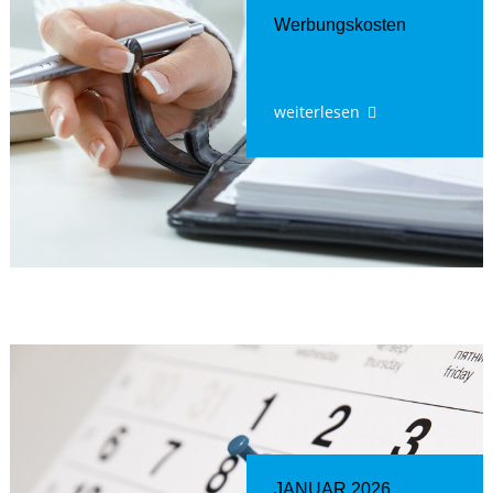
Werbungskosten
weiterlesen
JANUAR 2026