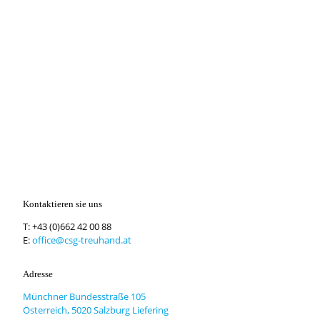
Kontaktieren sie uns
T:
+43 (0)662 42 00 88
E:
office@csg-treuhand.at
Adresse
Münchner Bundesstraße 105
Österreich, 5020 Salzburg Liefering