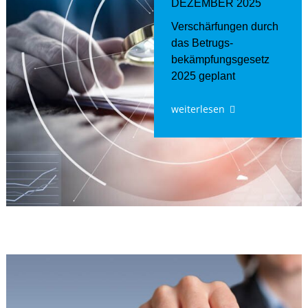
DEZEMBER 2025
Verschärfungen durch
das Betrugs­
bekämpfungs­gesetz
2025 geplant
weiterlesen