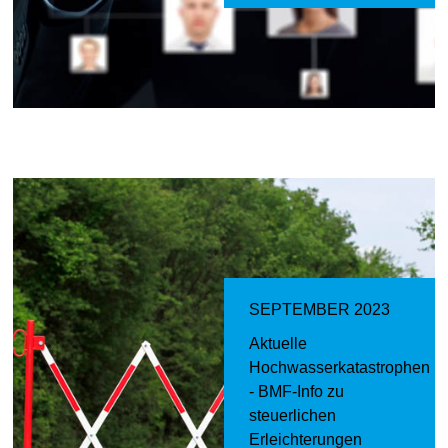
SEPTEMBER 2023
Aktuelle
Hochwasserkatastrophen
- BMF-Info zu
steuerlichen
Erleichterungen