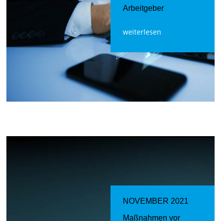
Arbeitgeber
weiterlesen
NOVEMBER 2021
Maßnahmen vor