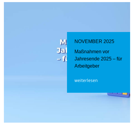
NOVEMBER 2025
Maßnahmen vor
Jahresende 2025 – für
Arbeitgeber
weiterlesen