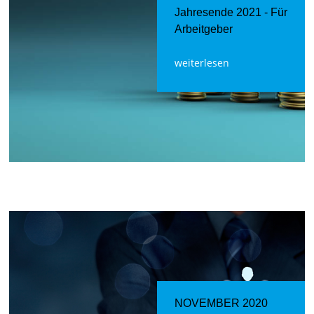
Jahresende 2021 - Für
Arbeitgeber
weiterlesen
NOVEMBER 2020