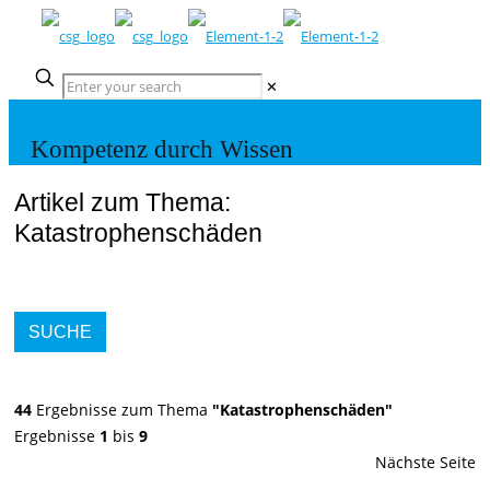
✕
Kompetenz durch Wissen
Artikel zum Thema:
Katastrophenschäden
SUCHE
44
Ergebnisse zum Thema
"Katastrophenschäden"
Ergebnisse
1
bis
9
Nächste Seite