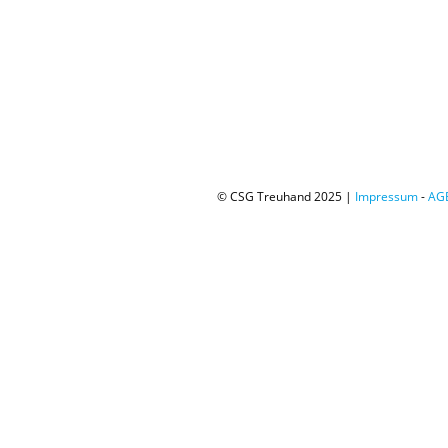
© CSG Treuhand 2025 |
Impressum
-
AG