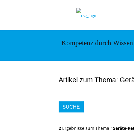
Kompetenz durch Wissen
Artikel zum Thema: Gerä
SUCHE
2
Ergebnisse zum Thema
"Geräte-Re