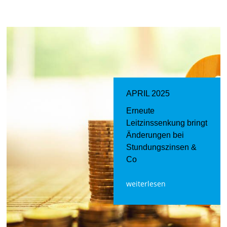
APRIL 2025
Erneute
Leitzinssenkung bringt
Änderungen bei
Stundungszinsen &
Co
weiterlesen