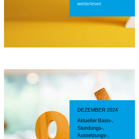
weiterlesen
DEZEMBER 2024
Aktueller Basis-,
Stundungs-,
Aussetzungs-,