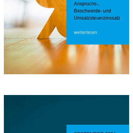
Anspruchs-,
Beschwerde- und
Umsatzsteuerzinssatz
weiterlesen