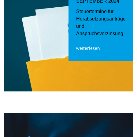
SEPTEMBER 2024
Steuertermine für
Herabsetzungsanträge
und
Anspruchsverzinsung
weiterlesen