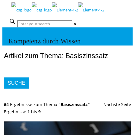
✕
Kompetenz durch Wissen
Artikel zum Thema: Basiszinssatz
SUCHE
64
Ergebnisse zum Thema
"Basiszinssatz"
Nächste Seite
Ergebnisse
1
bis
9