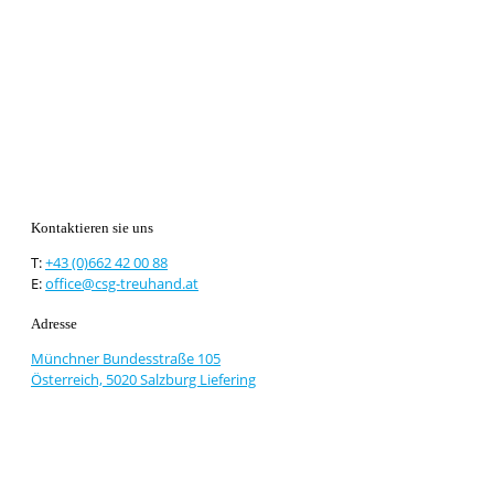
Kontaktieren sie uns
T:
+43 (0)662 42 00 88
E:
office@csg-treuhand.at
Adresse
Münchner Bundesstraße 105
Österreich, 5020 Salzburg Liefering