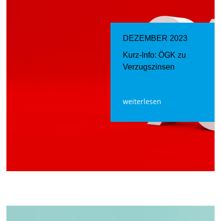
DEZEMBER 2023
Kurz-Info: ÖGK zu
Verzugszinsen
weiterlesen