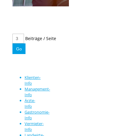
Beiträge / Seite
Klienten-
Info
Management-
Info
Ärzte-
Info
Gastronomie-
Info
Vermieter-
Info
Landwirte-