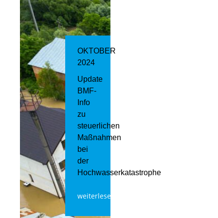
OKTOBER
2024
Update
BMF-
Info
zu
steuerlichen
Maßnahmen
bei
der
Hochwasserkatastrophe
weiterlesen