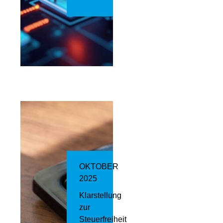
OKTOBER
2025
Klarstellung
zur
Steuerfreiheit