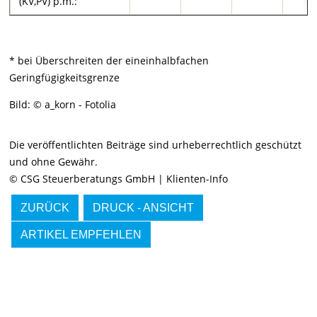
(KV,PV) p.m.:
* bei Überschreiten der eineinhalbfachen
Geringfügigkeitsgrenze
Bild: © a_korn - Fotolia
Die veröffentlichten Beiträge sind urheberrechtlich geschützt
und ohne Gewähr.
© CSG Steuerberatungs GmbH | Klienten-Info
ZURÜCK
DRUCK - ANSICHT
ARTIKEL EMPFEHLEN