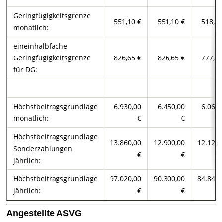
Geringfügigkeitsgrenze
551,10 €
551,10 €
518,44
monatlich:
eineinhalbfache
Geringfügigkeitsgrenze
826,65 €
826,65 €
777,66
für DG:
Höchstbeitragsgrundlage
6.930,00
6.450,00
6.060,
monatlich:
€
€
Höchstbeitragsgrundlage
13.860,00
12.900,00
12.120,
Sonderzahlungen
€
€
jährlich:
Höchstbeitragsgrundlage
97.020,00
90.300,00
84.840,
jährlich:
€
€
Angestellte ASVG