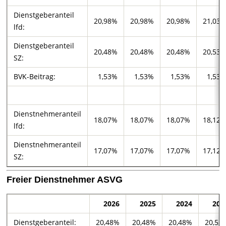
Dienstgeberanteil
20,98%
20,98%
20,98%
21,03
lfd:
Dienstgeberanteil
20,48%
20,48%
20,48%
20,53
SZ:
BVK-Beitrag:
1,53%
1,53%
1,53%
1,53
Dienstnehmeranteil
18,07%
18,07%
18,07%
18,12
lfd:
Dienstnehmeranteil
17,07%
17,07%
17,07%
17,12
SZ:
Freier Dienstnehmer ASVG
2026
2025
2024
202
Dienstgeberanteil:
20,48%
20,48%
20,48%
20,53