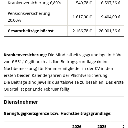
Krankenversicherung 6,80%
549,78 €
6.597,36 €
Pensionsversicherung
1.617,00 €
19.404,00 €
20,00%
Gesamtbeiträge höchst
2.166,78 €
26.001,36 €
Krankenversicherung:
Die Mindestbeitragsgrundlage in Höhe
von €
551,10
gilt auch als fixe Beitragsgrundlage (keine
Nachbemessung) für Kammermitglieder in der KV in den
ersten beiden Kalenderjahren der Pflichtversicherung.
Die Beiträge sind jeweils quartalsweise zu bezahlen. Das erste
Quartal ist per Ende Februar fällig.
Dienstnehmer
Geringfügigkeitsgrenze bzw. Höchstbeitragsgrundlage:
2026
2025
20