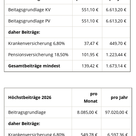
Beitagsgrundlage KV
551,10 €
6.613,20 €
Beitagsgrundlage PV
551,10 €
6.613,20 €
daher Beiträge:
Krankenversicherung 6,80%
37,47 €
449,70 €
Pensionsversicherung 18,50%
101,95 €
1.223,44 €
Gesamtbeiträge mindest
139,42 €
1.673,14 €
pro
Höchstbeiträge 2026
pro Jahr
Monat
Beitragsgrundlage
8.085,00 €
97.020,00 €
daher Beiträge:
Krankenversicherung 6,80%
549,78 €
6.597,36 €