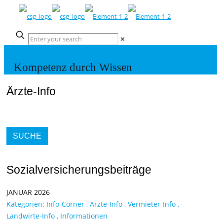
✕
Kompetenz durch Wissen
Ärzte-Info
SUCHE
Sozialversicherungsbeiträge
JANUAR 2026
Kategorien:
Info-Corner
,
Ärzte-Info
,
Vermieter-Info
,
Landwirte-Info
,
Informationen