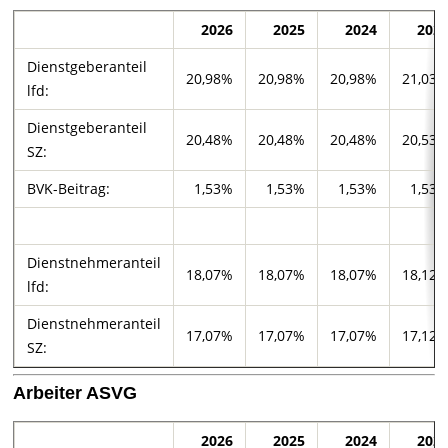
2026
2025
2024
202
Dienstgeberanteil
20,98%
20,98%
20,98%
21,03
lfd:
Dienstgeberanteil
20,48%
20,48%
20,48%
20,53
SZ:
BVK-Beitrag:
1,53%
1,53%
1,53%
1,53
Dienstnehmeranteil
18,07%
18,07%
18,07%
18,12
lfd:
Dienstnehmeranteil
17,07%
17,07%
17,07%
17,12
SZ:
Arbeiter ASVG
2026
2025
2024
202