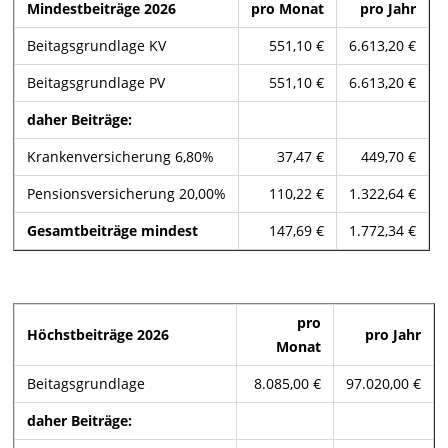
Mindestbeiträge 2026
pro Monat
pro Jahr
Beitagsgrundlage KV
551,10 €
6.613,20 €
Beitagsgrundlage PV
551,10 €
6.613,20 €
daher Beiträge:
Krankenversicherung 6,80%
37,47 €
449,70 €
Pensionsversicherung 20,00%
110,22 €
1.322,64 €
Gesamtbeiträge mindest
147,69 €
1.772,34 €
pro
Höchstbeiträge 2026
pro Jahr
Monat
Beitagsgrundlage
8.085,00 €
97.020,00 €
daher Beiträge: