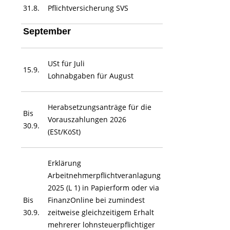
31.8.
Pflichtversicherung SVS
September
USt für Juli
15.9.
Lohnabgaben für August
Herabsetzungsanträge für die
Bis
Vorauszahlungen 2026
30.9.
(ESt/KöSt)
Erklärung
Arbeitnehmerpflichtveranlagung
2025 (L 1) in Papierform oder via
Bis
FinanzOnline bei zumindest
30.9.
zeitweise gleichzeitigem Erhalt
mehrerer lohnsteuerpflichtiger