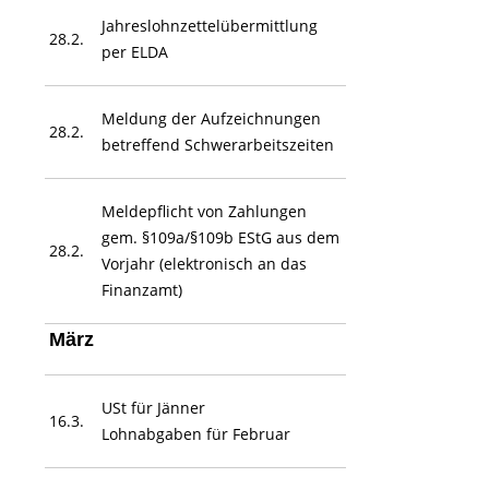
Jahreslohnzettelübermittlung
28.2.
per ELDA
Meldung der Aufzeichnungen
28.2.
betreffend Schwerarbeitszeiten
Meldepflicht von Zahlungen
gem. §109a/§109b EStG aus dem
28.2.
Vorjahr (elektronisch an das
Finanzamt)
März
USt für Jänner
16.3.
Lohnabgaben für Februar