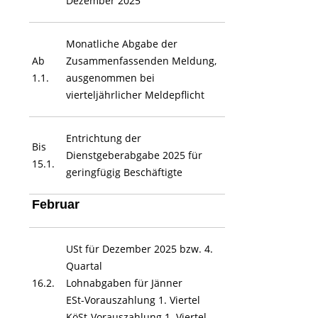
Dezember 2025
Monatliche Abgabe der
Ab
Zusammenfassenden Meldung,
1.1.
ausgenommen bei
vierteljährlicher Meldepflicht
Entrichtung der
Bis
Dienstgeberabgabe 2025 für
15.1.
geringfügig Beschäftigte
Februar
USt für Dezember 2025 bzw. 4.
Quartal
16.2.
Lohnabgaben für Jänner
ESt-Vorauszahlung 1. Viertel
KöSt-Vorauszahlung 1. Viertel