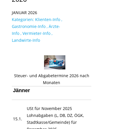
JANUAR 2026
Kategorien:
Klienten-Info
,
Gastronomie-Info
,
Ärzte-
Info
,
Vermieter-Info
,
Landwirte-Info
Steuer- und Abgabetermine 2026 nach
Monaten
Jänner
USt für November 2025
Lohnabgaben (L, DB, DZ, ÖGK,
15.1.
Stadtkasse/Gemeinde) für