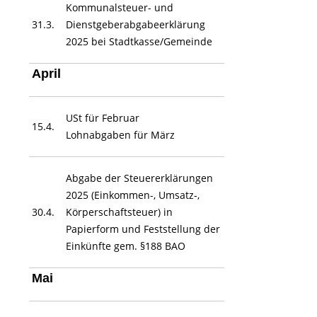
Kommunalsteuer- und
31.3.
Dienstgeberabgabeerklärung
2025 bei Stadtkasse/Gemeinde
April
USt für Februar
15.4.
Lohnabgaben für März
Abgabe der Steuererklärungen
2025 (Einkommen-, Umsatz-,
30.4.
Körperschaftsteuer) in
Papierform und Feststellung der
Einkünfte gem. §188 BAO
Mai