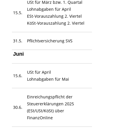
USt für März bzw. 1. Quartal
Lohnabgaben für April
15.5.
ESt-Vorauszahlung 2. Viertel
KöSt-Vorauszahlung 2. Viertel
31.5.
Pflichtversicherung SVS
Juni
USt für April
15.6.
Lohnabgaben für Mai
Einreichungspflicht der
Steuererklärungen 2025
30.6.
(ESt/USt/KöSt) über
FinanzOnline