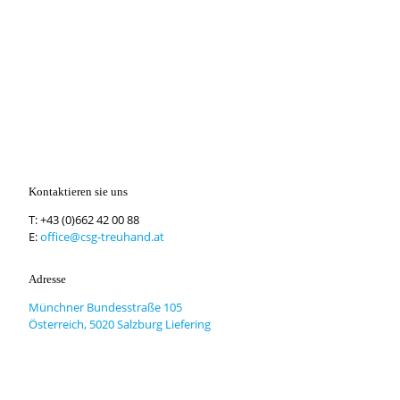
Kontaktieren sie uns
T:
+43 (0)662 42 00 88
E:
office@csg-treuhand.at
Adresse
Münchner Bundesstraße 105
Österreich, 5020 Salzburg Liefering