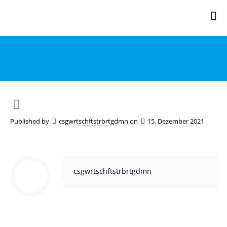
Published by
csgwrtschftstrbrtgdmn
on
15. Dezember 2021
csgwrtschftstrbrtgdmn